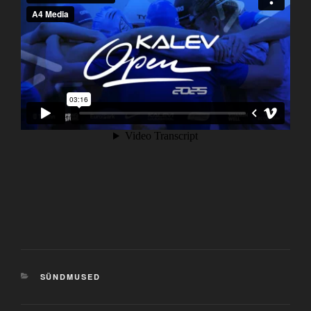
CATEGORIES
SÜNDMUSED